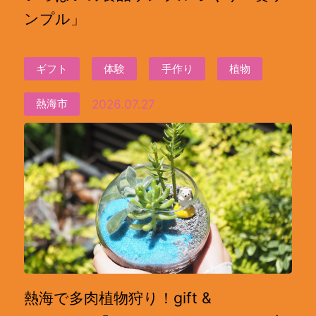
ンプル」
ギフト
体験
手作り
植物
2026.07.27
熱海市
熱海で多肉植物狩り！gift &