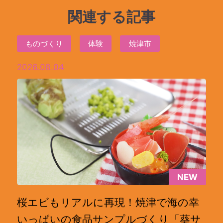
関連する記事
ものづくり
体験
焼津市
2026.08.04
NEW
桜エビもリアルに再現！焼津で海の幸
いっぱいの食品サンプルづくり「葵サ