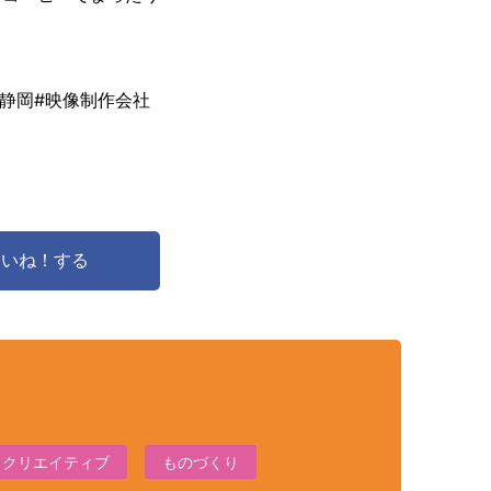
#静岡
#映像制作会社
でいいね！する
クリエイティブ
ものづくり