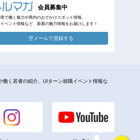
会員募集中
岡県で働く魅力や県内のおでかけスポット情報、
職イベント情報など、新着の魅力情報をお届けします！
空メールで登録する
働く若者の紹介、UIターン就職イベント情報な
。