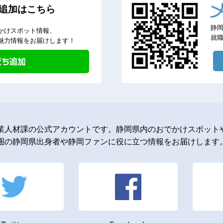
追加はこちら
静
かけスポット情報、
就
魅力情報をお届けします！
業人材課の公式アカウントです。静岡県内のおでかけスポットや
圏の静岡県出身者や静岡ファンに役に立つ情報をお届けします