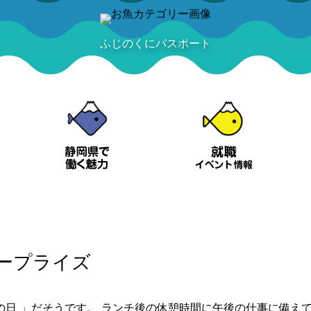
ふじのくにパスポート
タープライズ
の日
」だそうです。 ランチ後の休憩時間に午後の仕事に備え