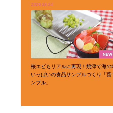
2026.08.04
NEW
桜エビもリアルに再現！焼津で海の
いっぱいの食品サンプルづくり「葵
ンプル」