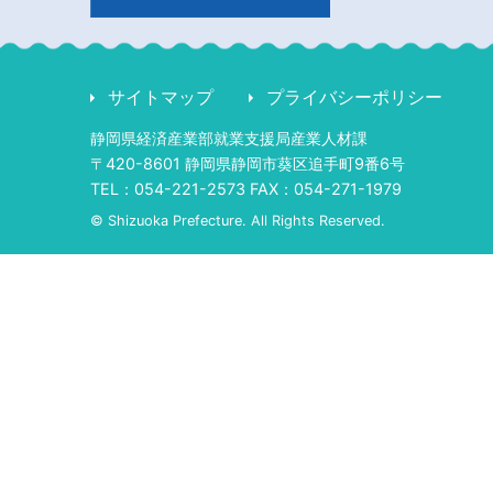
サイトマップ
プライバシーポリシー
静岡県経済産業部就業支援局産業人材課
〒420-8601 静岡県静岡市葵区追手町9番6号
TEL：054-221-2573 FAX：054-271-1979
© Shizuoka Prefecture. All Rights Reserved.