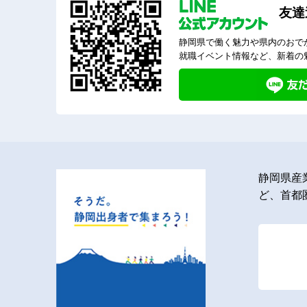
友達
静岡県で働く魅力や県内のおで
就職イベント情報など、新着の
静岡県産
ど、首都