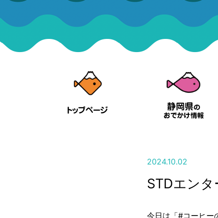
2024.10.02
STDエン
今日は「
#コーヒー