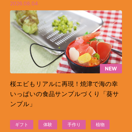
2026.08.04
NEW
桜エビもリアルに再現！焼津で海の幸
いっぱいの食品サンプルづくり「葵サ
ンプル」
ギフト
体験
手作り
植物