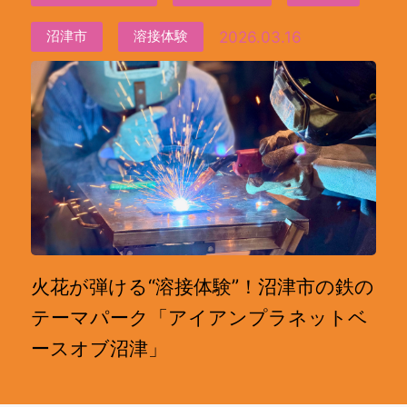
2026.03.16
沼津市
溶接体験
火花が弾ける“溶接体験”！沼津市の鉄の
テーマパーク「アイアンプラネットベ
ースオブ沼津」