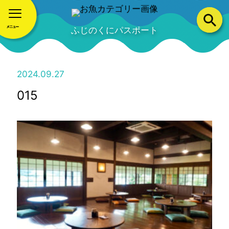
ふじのくにパスポート
2024.09.27
015