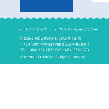
サイトマップ
プライバシーポリシー
静岡県経済産業部就業支援局産業人材課
〒420-8601 静岡県静岡市葵区追手町9番6号
TEL：054-221-2573 FAX：054-271-1979
© Shizuoka Prefecture. All Rights Reserved.