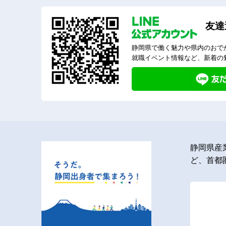
友達
静岡県で働く魅力や県内のおで
就職イベント情報など、新着の
静岡県産
ど、首都