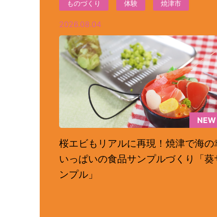
ものづくり
体験
焼津市
2026.08.04
NEW
桜エビもリアルに再現！焼津で海の
いっぱいの食品サンプルづくり「葵
ンプル」