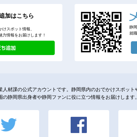
追加はこちら
静
かけスポット情報、
就
魅力情報をお届けします！
業人材課の公式アカウントです。静岡県内のおでかけスポットや
圏の静岡県出身者や静岡ファンに役に立つ情報をお届けします