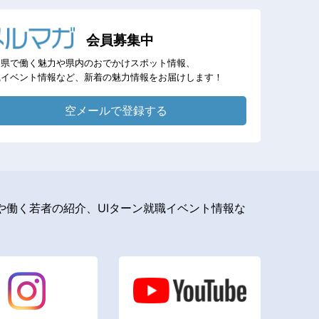
会員募集中
岡県で働く魅力や県内のおでかけスポット情報、
職イベント情報など、新着の魅力情報をお届けします！
空メールで登録する
働く若者の紹介、UIターン就職イベント情報な
。