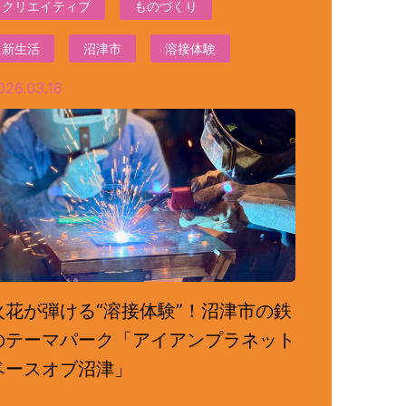
クリエイティブ
ものづくり
新生活
沼津市
溶接体験
026.03.16
火花が弾ける“溶接体験”！沼津市の鉄
のテーマパーク「アイアンプラネット
ベースオブ沼津」