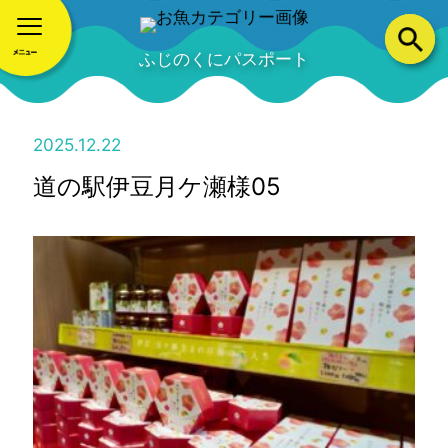
ふじのくにパスポート
2025.12.22
道の駅伊豆月ケ瀬様05