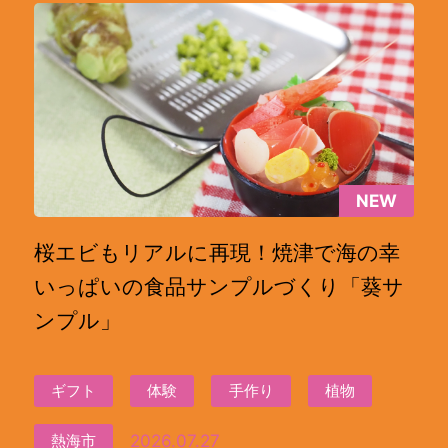
NEW
桜エビもリアルに再現！焼津で海の幸
いっぱいの食品サンプルづくり「葵サ
ンプル」
ギフト
体験
手作り
植物
2026.07.27
熱海市