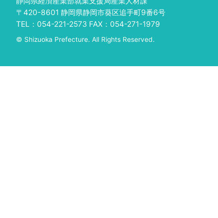
静岡県経済産業部就業支援局産業人材課
〒420-8601 静岡県静岡市葵区追手町9番6号
TEL：054-221-2573 FAX：054-271-1979
© Shizuoka Prefecture. All Rights Reserved.