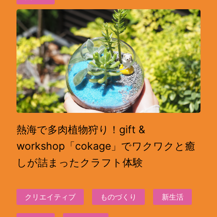
熱海で多肉植物狩り！gift &
workshop「cokage」でワクワクと癒
しが詰まったクラフト体験
クリエイティブ
ものづくり
新生活