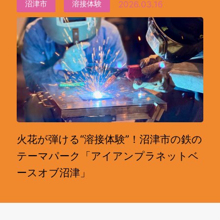
2026.03.16
沼津市
溶接体験
火花が弾ける“溶接体験”！沼津市の鉄の
テーマパーク「アイアンプラネットベ
ースオブ沼津」