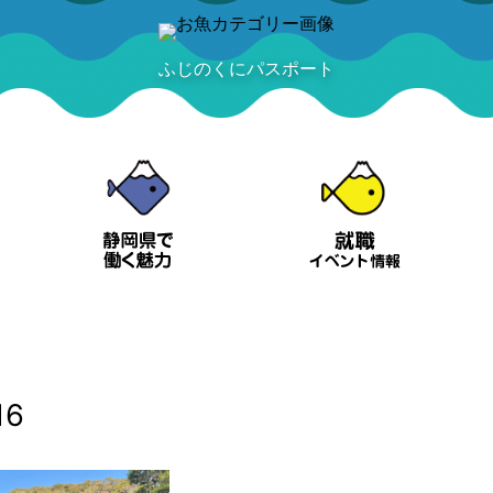
ふじのくにパスポート
6