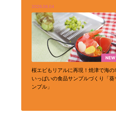
2026.08.04
NEW
桜エビもリアルに再現！焼津で海の
いっぱいの食品サンプルづくり「葵
ンプル」