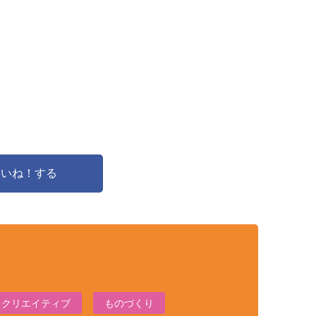
でいいね！する
クリエイティブ
ものづくり