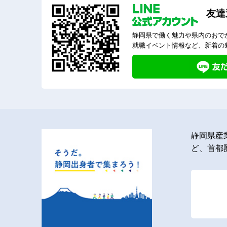
友達
静岡県で働く魅力や県内のおで
就職イベント情報など、新着の
静岡県産
ど、首都