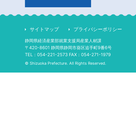
サイトマップ
プライバシーポリシー
静岡県経済産業部就業支援局産業人材課
〒420-8601 静岡県静岡市葵区追手町9番6号
TEL：054-221-2573 FAX：054-271-1979
© Shizuoka Prefecture. All Rights Reserved.