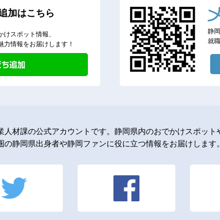
追加はこちら
静
かけスポット情報、
就
魅力情報をお届けします！
業人材課の公式アカウントです。静岡県内のおでかけスポットや
圏の静岡県出身者や静岡ファンに役に立つ情報をお届けします