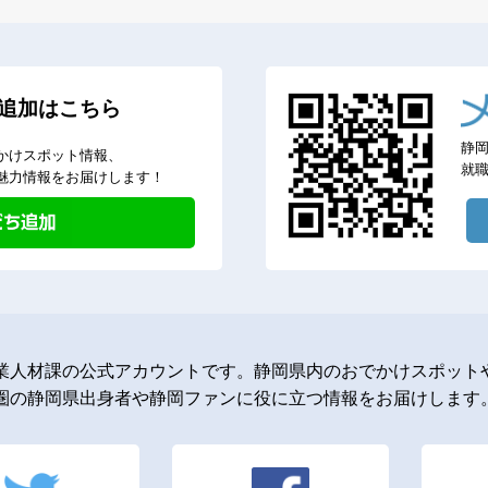
追加はこちら
静
かけスポット情報、
就
魅力情報をお届けします！
業人材課の公式アカウントです。静岡県内のおでかけスポットや
圏の静岡県出身者や静岡ファンに役に立つ情報をお届けします