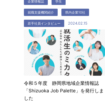
企業情報誌
学生
就職支援機関紹介
県内企業10社
2024.02.15
若手社員インタビュー
令和５年度 静岡県地域企業情報誌
「Shizuoka Job Palette」を発行しま
した