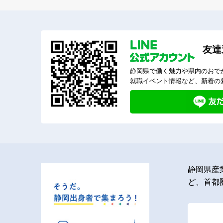
友達
静岡県で働く魅力や県内のおで
就職イベント情報など、新着の
静岡県産
ど、首都