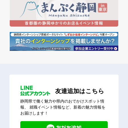
友達追加はこちら
静岡県で働く魅力や県内のおでかけスポット情
報、
就職イベント情報など、新着の魅力情報を
お届けします！