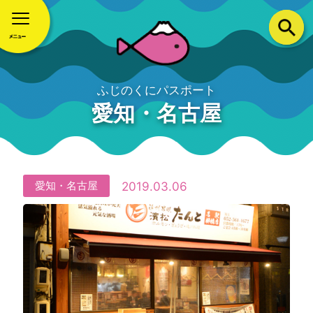
ふじのくにパスポート
愛知・名古屋
2019.03.06
愛知・名古屋