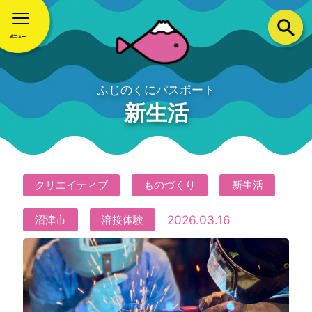
ふじのくにパスポート
新生活
クリエイティブ
ものづくり
新生活
2026.03.16
沼津市
溶接体験