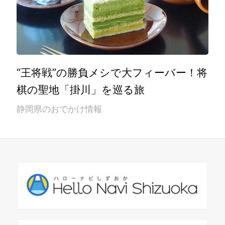
“王将戦”の勝負メシで大フィーバー！将
棋の聖地「掛川」を巡る旅
静岡県のおでかけ情報