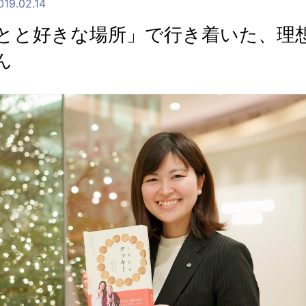
019.02.14
とと好きな場所」で行き着いた、理想
ん