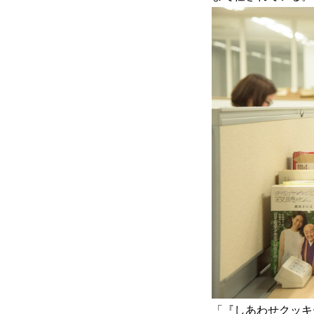
「『しあわせクッキ