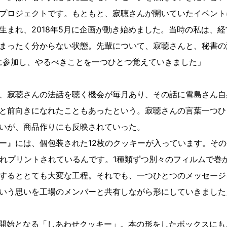
プロジェクトです。もともと、寂聴さんが開いていたイベント
生まれ、2018年5月に企画が動き始めました。当時の私は、
まったく分からない状態。先輩について、寂聴さんと、秘書の
に参加し、やるべきことを一つひとつ覚えていきました」
、寂聴さんの法話を聴く機会が毎月あり、その話に雪島さん自
と前向きになれたこともあったという。寂聴さんの言葉一つひ
いが、商品作りにも反映されていった。
ー』には、個包装された12枚のクッキーが入っています。そ
ぞれプリントされているんです。1種類ずつ別々のフィルムで巻
するととても大変な工程。それでも、一つひとつのメッセージ
いう思いを工場のメンバーと共有しながら形にしていきました
販売開始となる「しあわせクッキー」。本の形をしたボックスに