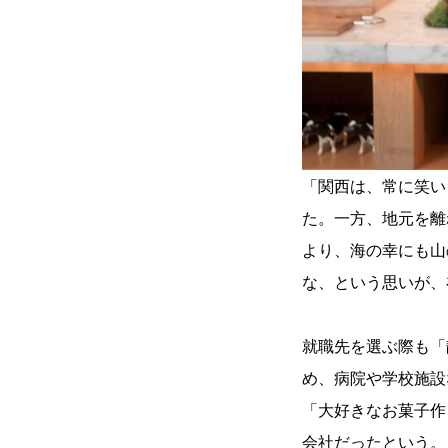
「関西は、常に笑い
た。一方、地元を離
より、海の幸にも山
な、という思いが、
就職先を選ぶ際も「
め、病院や学校施設
「大好きなお菓子作
会社だったという。