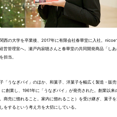
関西の大学を卒業後、2017年に有限会社春華堂に入社。nico
から経営管理室へ。瀬戸内寂聴さんと春華堂の共同開発商品「し
を担当。
子「うなぎパイ」のほか、和菓子、洋菓子を幅広く製造・販売
年）に創業し、1961年に「うなぎパイ」が発売された。創業以
。商売に惚れること。家内に惚れること）を受け継ぎ、菓子を
しをするという考え方を大切にしている。