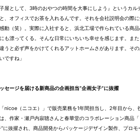
子屋として、3時のおやつの時間を大事にしよう』というカル
と、オフィスでお茶を入れるんです。それを会社説明会の際に
感動（笑）。実際に入社すると、浜北工場で作られている商品
にも漂ってくる。そんな日常にいちいち幸せを感じます。また
違うと必ず声をかけてくれるアットホームさがあります。その
いですね」
ッセージを届ける新商品の企画担当“企画女子”に抜擢
「nicoe（ニコエ）」で販売業務を1年間担当し、2年目から
は、作家・瀬戸内寂聴さんと春華堂のコラボレーション商品「
子”に抜擢され、商品開発からパッケージデザイン製作、プロモ