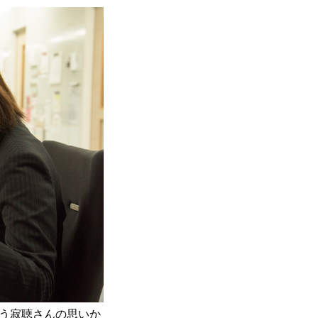
う寂聴さんの思いか