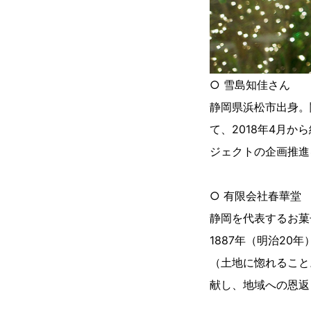
○ 雪島知佳さん
静岡県浜松市出身。
て、2018年4月
ジェクトの企画推進
○ 有限会社春華堂
静岡を代表するお菓
1887年（明治20
（土地に惚れること
献し、地域への恩返