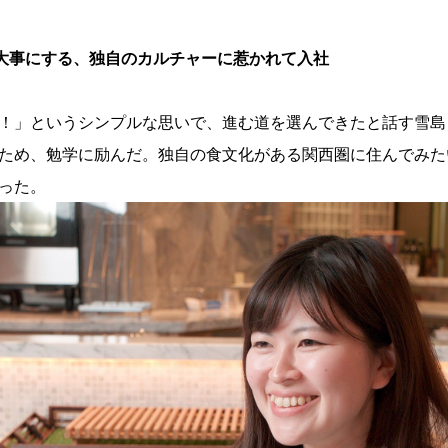
大事にする、独自のカルチャーに惹かれて入社
！」というシンプルな思いで、進む道を選んできたと話す雪島
ため、勉学に励んだ。独自の食文化がある関西圏に住んでみた
った。