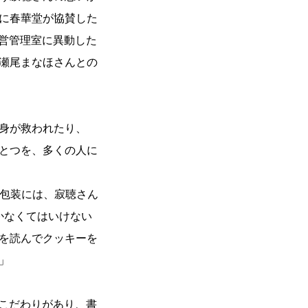
に春華堂が協賛した
経営管理室に異動した
瀬尾まなほさんとの
身が救われたり、
とつを、多くの人に
の包装には、寂聴さん
かなくてはいけない
を読んでクッキーを
」
もこだわりがあり、書