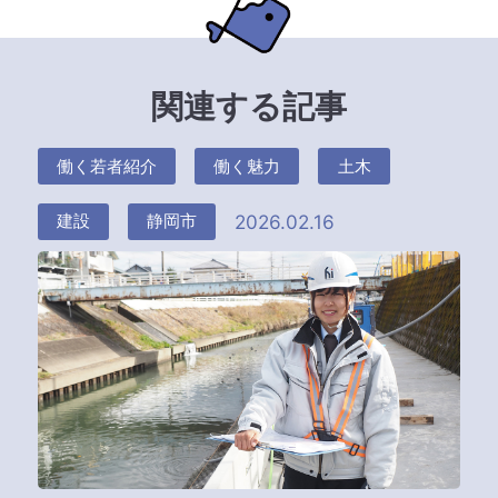
関連する記事
働く若者紹介
働く魅力
土木
2026.02.16
建設
静岡市