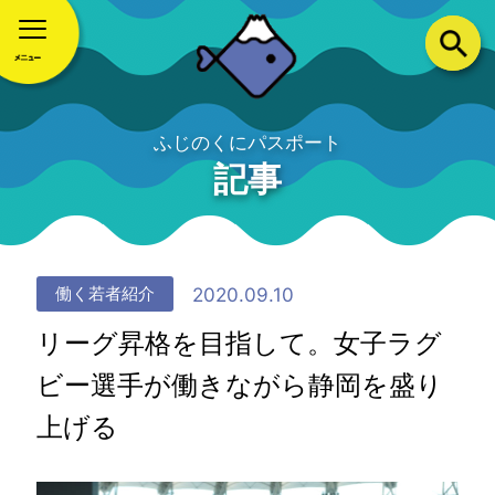
ふじのくにパスポート
記事
2020.09.10
働く若者紹介
リーグ昇格を目指して。女子ラグ
ビー選手が働きながら静岡を盛り
上げる