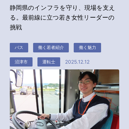
静岡県のインフラを守り、現場を支え
る。最前線に立つ若き女性リーダーの
挑戦
バス
働く若者紹介
働く魅力
2025.12.12
沼津市
運転士