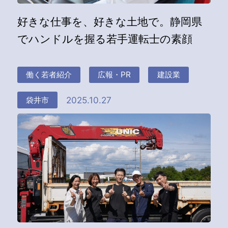
好きな仕事を、好きな土地で。静岡県
でハンドルを握る若手運転士の素顔
働く若者紹介
広報・PR
建設業
2025.10.27
袋井市