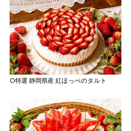
○特選 静岡県産 紅ほっぺのタルト