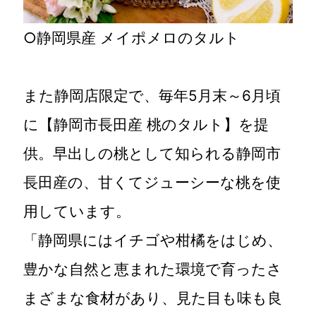
○静岡県産 メイポメロのタルト
また静岡店限定で、毎年5月末～6月頃
に【静岡市長田産 桃のタルト】を提
供。早出しの桃として知られる静岡市
長田産の、甘くてジューシーな桃を使
用しています。
「静岡県にはイチゴや柑橘をはじめ、
豊かな自然と恵まれた環境で育ったさ
まざまな食材があり、見た目も味も良