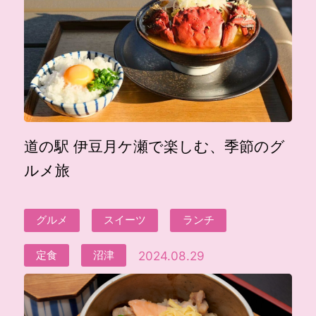
道の駅 伊豆月ケ瀬で楽しむ、季節のグ
ルメ旅
グルメ
スイーツ
ランチ
2024.08.29
定食
沼津