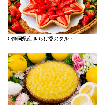
○静岡県産 きらぴ香のタルト