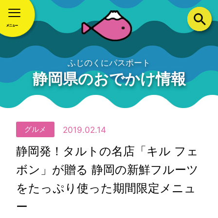
ふじのくにパスポート
静岡県のおでかけ情報
2019.02.14
グルメ
静岡発！タルトの名店「キル フェ
ボン」が贈る 静岡の新鮮フルーツ
をたっぷり使った期間限定メニュ
ー