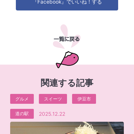
『Facebook』でいいね！する
関連する記事
グルメ
スイーツ
伊豆市
2025.12.22
道の駅