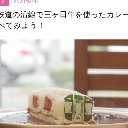
2020.10.29
ルメ
鉄道の沿線で三ヶ日牛を使ったカレ
べてみよう！