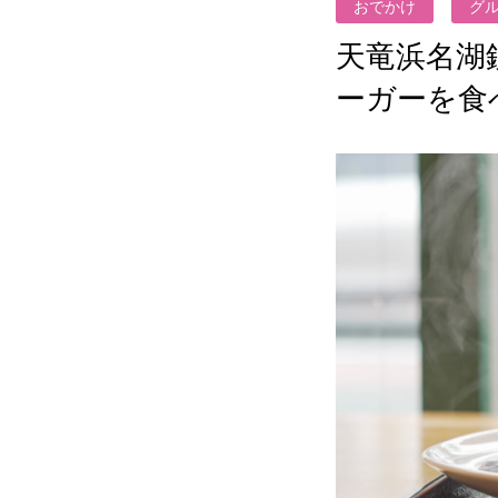
おでかけ
グ
天竜浜名湖
ーガーを食