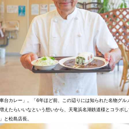
車台カレー」。「6年ほど前、この辺りには知られた名物グル
増えたらいいなという想いから、天竜浜名湖鉄道様とコラボし
」と松島店長。