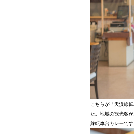
こちらが「天浜線転
た。地域の観光客が
線転車台カレーです