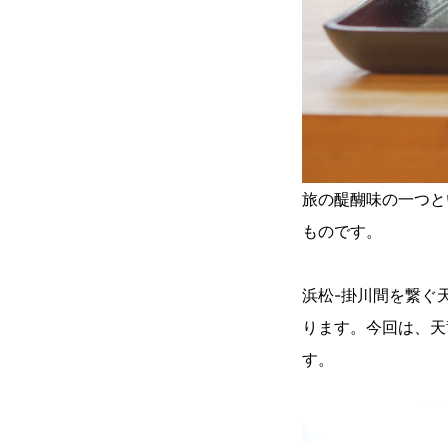
旅の醍醐味の一つと
ものです。
浜松-掛川間を繋ぐ
ります。今回は、天
す。