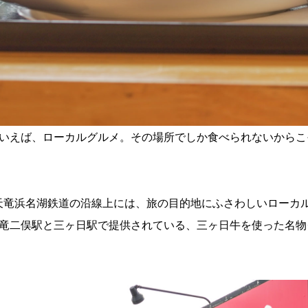
いえば、ローカルグルメ。その場所でしか食べられないからこ
天竜浜名湖鉄道の沿線上には、旅の目的地にふさわしいローカ
竜二俣駅と三ヶ日駅で提供されている、三ヶ日牛を使った名物