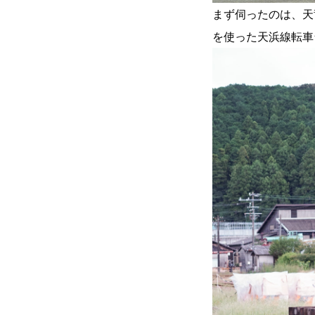
まず伺ったのは、天
を使った天浜線転車