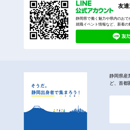
友達
静岡県で働く魅力や県内のおで
就職イベント情報など、新着の
静岡県産
ど、首都