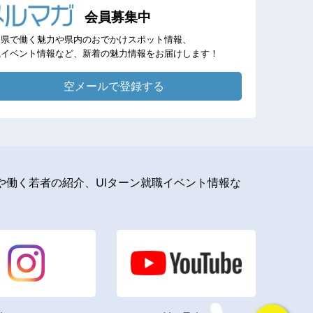
会員募集中
岡県で働く魅力や県内のおでかけスポット情報、
職イベント情報など、新着の魅力情報をお届けします！
空メールで登録する
働く若者の紹介、UIターン就職イベント情報な
。