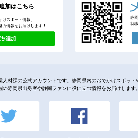
追加はこちら
静
かけスポット情報、
就
魅力情報をお届けします！
業人材課の公式アカウントです。静岡県内のおでかけスポットや
圏の静岡県出身者や静岡ファンに役に立つ情報をお届けします