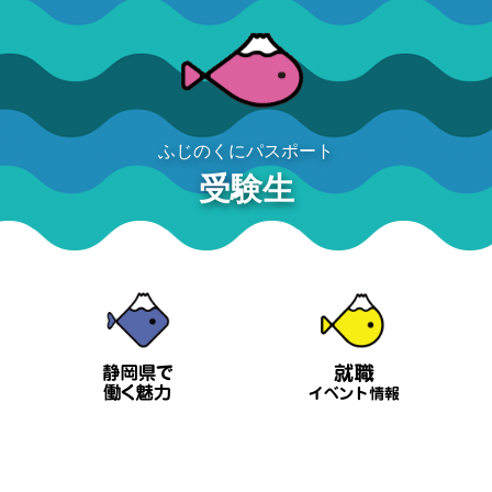
ふじのくにパスポート
受験生