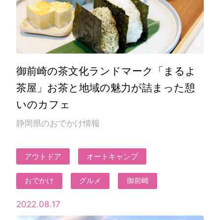
御前崎の茶文化ランドマーク「まるよ
茶屋」お茶と地域の魅力が詰まった憩
いのカフェ
静岡県のおでかけ情報
アウトドア
オートキャンプ
おでかけ
グルメ
御前崎
2022.08.17