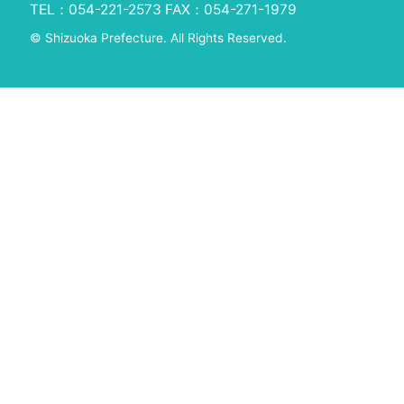
TEL：054-221-2573 FAX：054-271-1979
© Shizuoka Prefecture. All Rights Reserved.