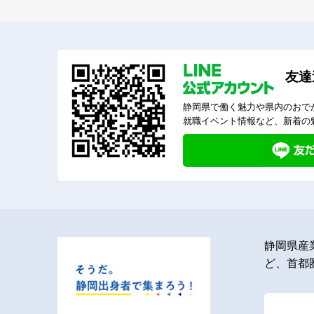
友達
静岡県で働く魅力や県内のおで
就職イベント情報など、新着の
静岡県産
ど、首都