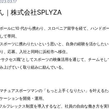
023.03.17
｜株式会社SPLYZA
ボールに10 代から携わり、スロベニア留学を経て、ハンドボ
して帯同。
スポーツに携わりたいという思いと、自身の経験を活かしたい
を知り、応募。入社と同時に浜松市へ移住。
ーサクセス職”としてスポーツの映像活用を通じて、チームそし
み上げていく取り組みに励んでいる。
】
マチュアスポーツマンの「もっと上手くなりたい」を叶えるた
ケーションを開発・運用。
いフルフレックス制度を導入するなど、社員の自由な働き方を実