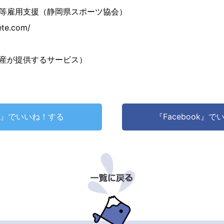
等雇用支援（静岡県スポーツ協会）
ete.com/
産が提供するサービス）
ter』でいいね！する
『Facebook』