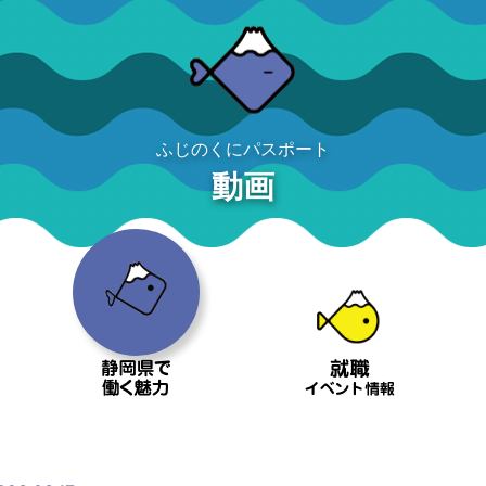
ふじのくにパスポート
動画