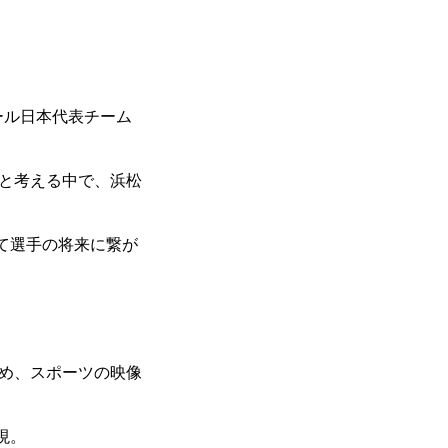
ール日本代表チーム
と考える中で、浜松
て選手の将来に繋が
め、スポーツの映像
現。