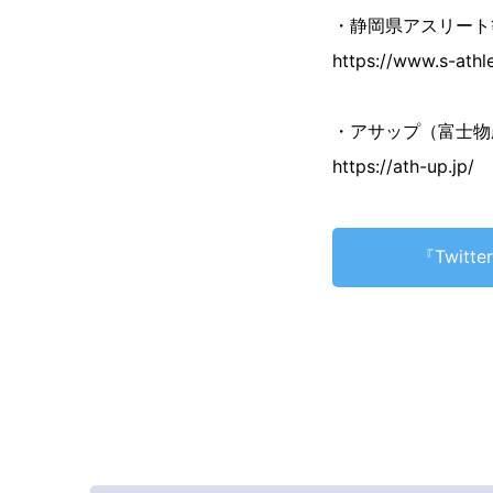
・静岡県アスリート
https://www.s-athl
・アサップ（富士物
https://ath-up.jp/
『Twit