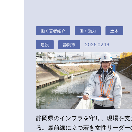
働く若者紹介
働く魅力
土木
2026.02.16
建設
静岡市
静岡県のインフラを守り、現場を支
る。最前線に立つ若き女性リーダー