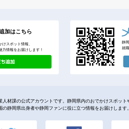
追加はこちら
静
かけスポット情報、
就
魅力情報をお届けします！
業人材課の公式アカウントです。静岡県内のおでかけスポットや
圏の静岡県出身者や静岡ファンに役に立つ情報をお届けします