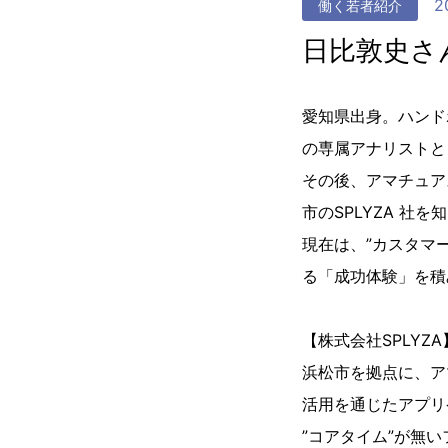
2
働く若者紹介
日比敦史さん
愛知県出身。ハンド
の専属アナリストと
その後、アマチュア
市のSPLYZA 社
現在は、”カスタマ
る「成功体験」を積
【株式会社SPLYZA
浜松市を拠点に、ア
活用を通じたアプリ
”コアタイム”が無