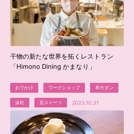
干物の新たな世界を拓くレストラン
「Himono Dining かまなり」
おでかけ
ワークショップ
和モダン
2023.10.31
浜松
瓦スイーツ