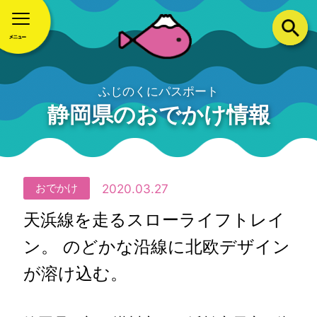
ふじのくにパスポート
静岡県のおでかけ情報
2020.03.27
おでかけ
天浜線を走るスローライフトレイ
ン。 のどかな沿線に北欧デザイン
が溶け込む。