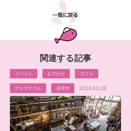
関連する記事
イベント
おでかけ
カフェ
2024.02.28
サステナブル
沼津市