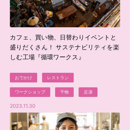
カフェ、買い物、日替わりイベントと
盛りだくさん！ サステナビリティを楽
しむ工場『循環ワークス』
おでかけ
レストラン
ワークショップ
干物
足湯
2023.11.30