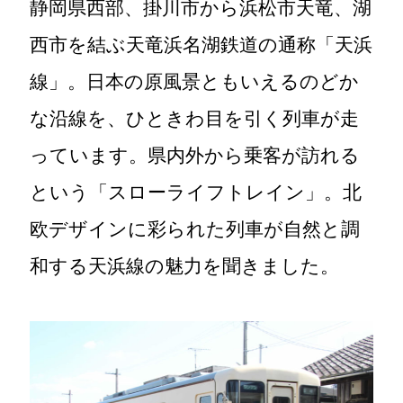
静岡県西部、掛川市から浜松市天竜、湖
西市を結ぶ天竜浜名湖鉄道の通称「天浜
線」。日本の原風景ともいえるのどか
な沿線を、ひときわ目を引く列車が走
っています。県内外から乗客が訪れる
という「スローライフトレイン」。北
欧デザインに彩られた列車が自然と調
和する天浜線の魅力を聞きました。