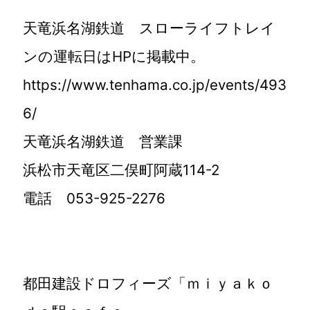
天竜浜名湖鉄道 スローライフトレイ
ンの運転日はHPに掲載中。
https://www.tenhama.co.jp/events/493
6/
天竜浜名湖鉄道 営業課
浜松市天竜区二俣町阿蔵114-2
電話 053-925-2276
都田建設ドロフィーズ「ｍｉｙａｋｏ