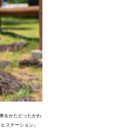
車をかたどったかわ
ノヒステーション』