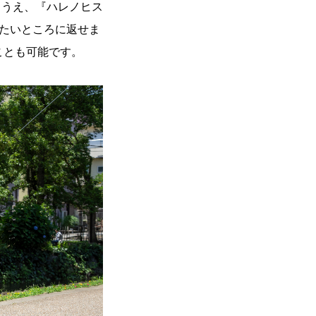
るうえ、『ハレノヒス
たいところに返せま
ことも可能です。