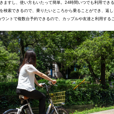
きますし、使い方もいたって簡単。24時間いつでも利用でき
を検索できるので、乗りたいところから乗ることができ、返し
カウントで複数台予約できるので、カップルや友達と利用する