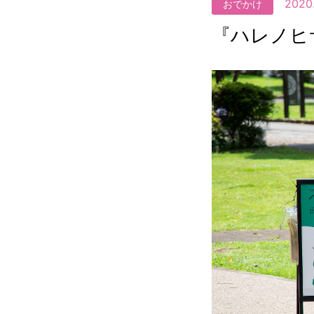
2020.
おでかけ
『ハレノヒ