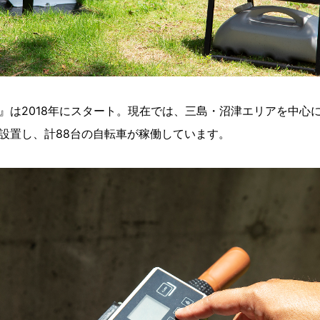
』は2018年にスタート。現在では、三島・沼津エリアを中心に
設置し、計88台の自転車が稼働しています。