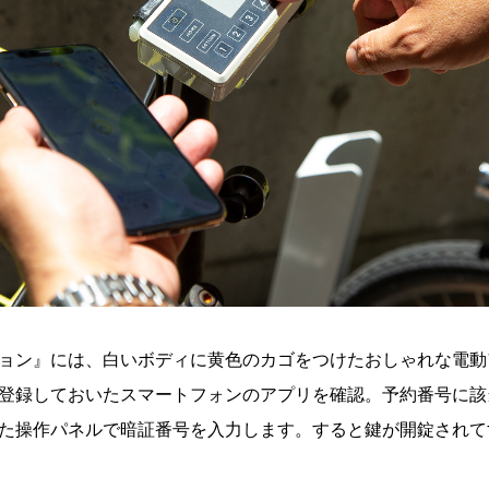
ョン』には、白いボディに黄色のカゴをつけたおしゃれな電動
登録しておいたスマートフォンのアプリを確認。予約番号に該
た操作パネルで暗証番号を入力します。すると鍵が開錠されて