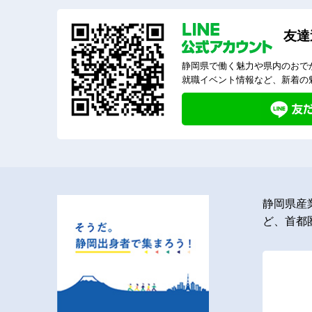
友達
静岡県で働く魅力や県内のおで
就職イベント情報など、新着の
静岡県産
ど、首都