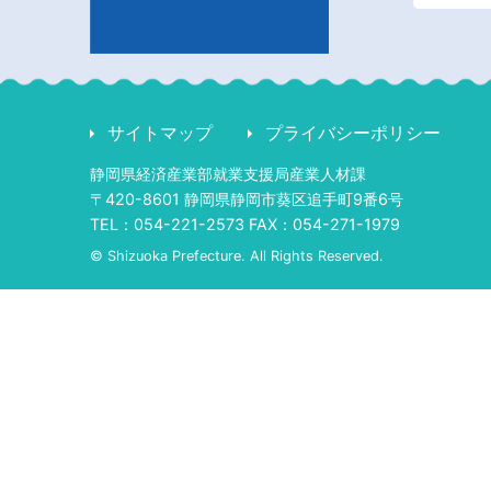
サイトマップ
プライバシーポリシー
静岡県経済産業部就業支援局産業人材課
〒420-8601 静岡県静岡市葵区追手町9番6号
TEL：054-221-2573 FAX：054-271-1979
© Shizuoka Prefecture. All Rights Reserved.