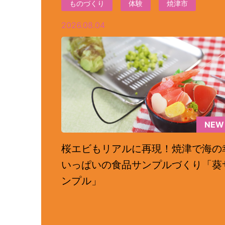
ものづくり
体験
焼津市
2026.08.04
NEW
桜エビもリアルに再現！焼津で海の
いっぱいの食品サンプルづくり「葵
ンプル」