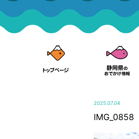
2025.07.04
IMG_0858