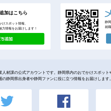
追加はこちら
静
かけスポット情報、
就
魅力情報をお届けします！
業人材課の公式アカウントです。静岡県内のおでかけスポットや
圏の静岡県出身者や静岡ファンに役に立つ情報をお届けします