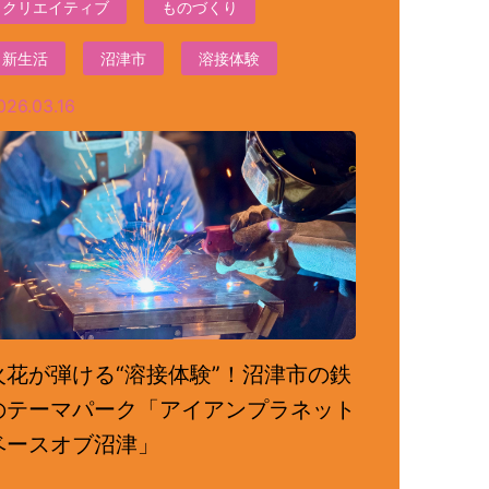
クリエイティブ
ものづくり
新生活
沼津市
溶接体験
026.03.16
火花が弾ける“溶接体験”！沼津市の鉄
のテーマパーク「アイアンプラネット
ベースオブ沼津」