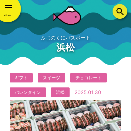
ふじのくにパスポート
浜松
ギフト
スイーツ
チョコレート
2025.01.30
バレンタイン
浜松