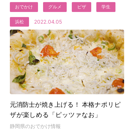
おでかけ
グルメ
ピザ
学生
2022.04.05
浜松
元消防士が焼き上げる！ 本格ナポリピ
ザが楽しめる「ピッツァなお」
静岡県のおでかけ情報