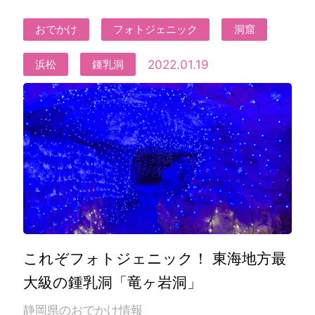
おでかけ
フォトジェニック
洞窟
2022.01.19
浜松
鍾乳洞
これぞフォトジェニック！ 東海地方最
大級の鍾乳洞「竜ヶ岩洞」
静岡県のおでかけ情報