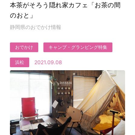
本茶がそろう隠れ家カフェ「お茶の間
のおと」
静岡県のおでかけ情報
おでかけ
キャンプ・グランピング特集
2021.09.08
浜松