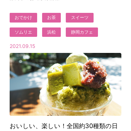
おでかけ
お茶
スイーツ
ソムリエ
浜松
静岡カフェ
2021.09.15
おいしい、楽しい！全国約30種類の日