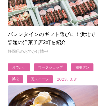
バレンタインのギフト選びに！浜北で
話題の洋菓子店2軒を紹介
静岡県のおでかけ情報
おでかけ
ワークショップ
和モダン
2023.10.31
浜松
瓦スイーツ