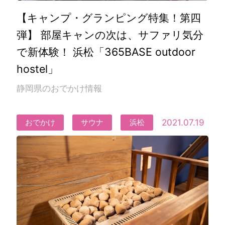
【キャンプ・グランピング特集！第四
弾】 部屋キャンの次は、サファリ気分
で新体験！ 浜松「365BASE outdoor
hostel」
静岡県のおでかけ情報
2021.07.19
おでかけ
サウナ
浜松