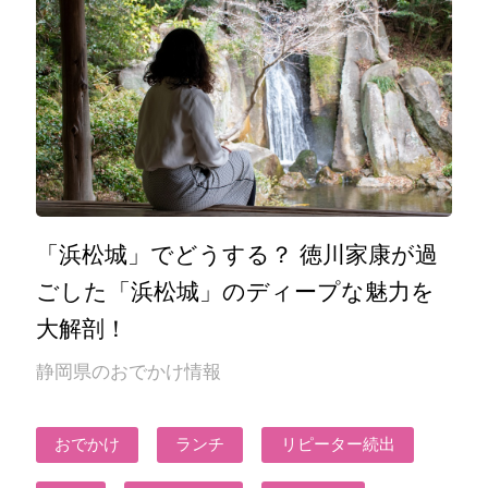
「浜松城」でどうする？ 徳川家康が過
ごした「浜松城」のディープな魅力を
大解剖！
静岡県のおでかけ情報
おでかけ
ランチ
リピーター続出